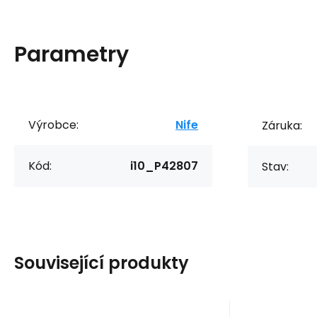
Parametry
Výrobce:
Nife
Záruka:
Kód:
i10_P42807
Stav:
Související produkty