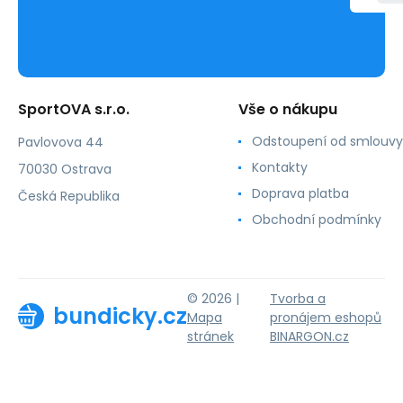
SportOVA s.r.o.
Vše o nákupu
Odstoupení od smlouvy
Pavlovova 44
Kontakty
70030 Ostrava
Doprava platba
Česká Republika
Obchodní podmínky
© 2026 |
Tvorba a
bundicky.cz
Mapa
pronájem eshopů
stránek
BINARGON.cz