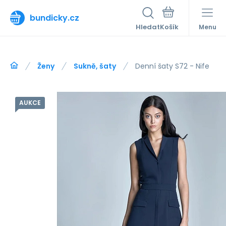
bundicky.cz
Hledat
Menu
Ženy
Sukně, šaty
Denní šaty S72 - Nife
AUKCE