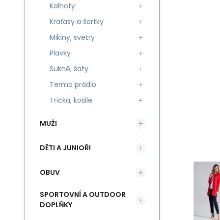
Kalhoty
Kraťasy a šortky
Mikiny, svetry
Plavky
Sukně, šaty
Termo prádlo
Trička, košile
MUŽI
DĚTI A JUNIOŘI
OBUV
SPORTOVNÍ A OUTDOOR
DOPLŇKY