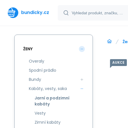
bundicky.cz
Že
ŽENY
Overaly
AUKCE
Spodní prádlo
Bundy
Kabáty, vesty, saka
Jarní a podzimní
kabáty
Vesty
Zimní kabáty