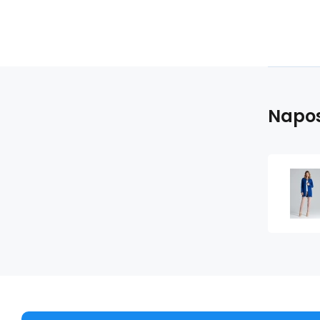
Napos