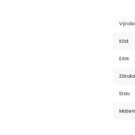
Výrob
Kód:
EAN:
Záruka
Stav:
Materiá