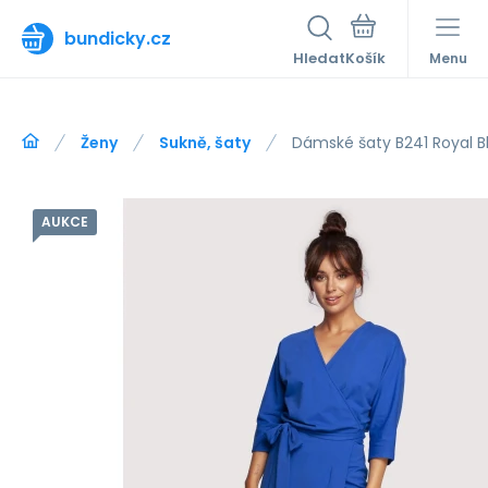
bundicky.cz
Hledat
Menu
Ženy
Sukně, šaty
Dámské šaty B241 Royal B
AUKCE