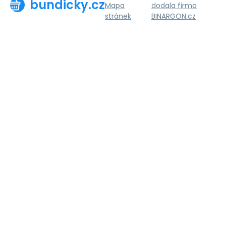
bundicky.cz
Mapa
dodala firma
stránek
BINARGON.cz