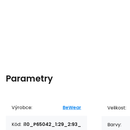
Parametry
Výrobce:
BeWear
Velikost:
Kód:
i10_P65042_1:29_2:93_
Barvy: