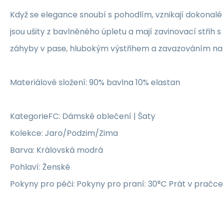
Když se elegance snoubí s pohodlím, vznikají dokonalé
jsou ušity z bavlněného úpletu a mají zavinovací střih 
záhyby v pase, hlubokým výstřihem a zavazováním na
Materiálové složení: 90% bavlna 10% elastan
KategorieFC: Dámské oblečení | Šaty
Kolekce: Jaro/Podzim/Zima
Barva: Královská modrá
Pohlaví: Ženské
Pokyny pro péči: Pokyny pro praní: 30°C Prát v pračce