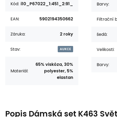
Kód:
i10_P67022_1:451_2:91_
Barvy:
EAN:
5902194350662
Filtrační 
Záruka:
2 roky
šedá:
Stav:
Velikosti:
AUKCE
65% viskóza, 30%
Barvy:
Materiál:
polyester, 5%
elastan
Popis
Dámská set K463 Svět