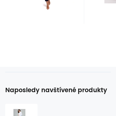
Naposledy navštívené produkty
Dámská