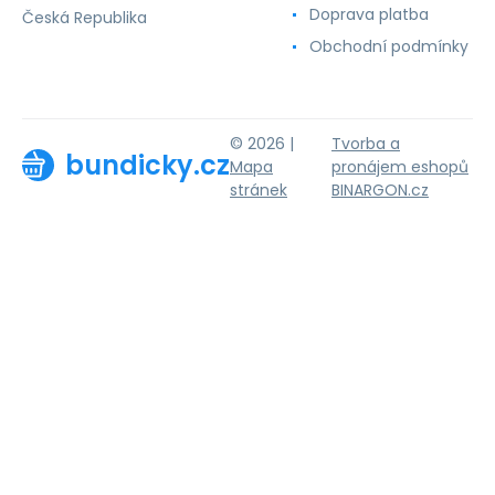
Doprava platba
Česká Republika
Obchodní podmínky
© 2026 |
Tvorba a
bundicky.cz
Mapa
pronájem eshopů
stránek
BINARGON.cz