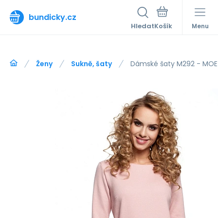
bundicky.cz
Hledat
Menu
Ženy
Sukně, šaty
Dámské šaty M292 - MOE