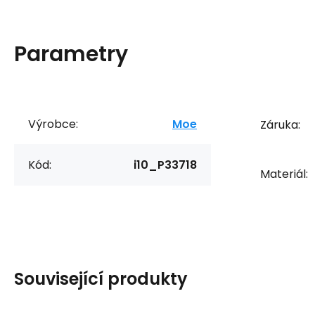
Parametry
Výrobce:
Moe
Záruka:
Kód:
i10_P33718
Materiál:
Související produkty