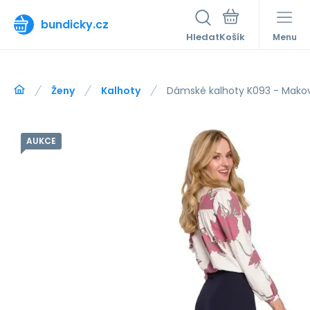
bundicky.cz
Hledat
Menu
Ženy
Kalhoty
Dámské kalhoty K093 - Mako
AUKCE