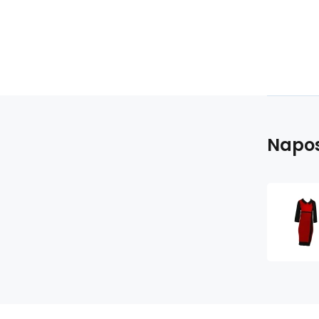
Napos