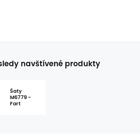
ledy navštívené produkty
Šaty
M6779 -
Fart