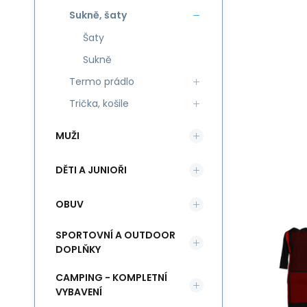
Sukně, šaty
Šaty
Sukně
Termo prádlo
Trička, košile
MUŽI
DĚTI A JUNIOŘI
OBUV
SPORTOVNÍ A OUTDOOR
DOPLŇKY
CAMPING - KOMPLETNÍ
VYBAVENÍ