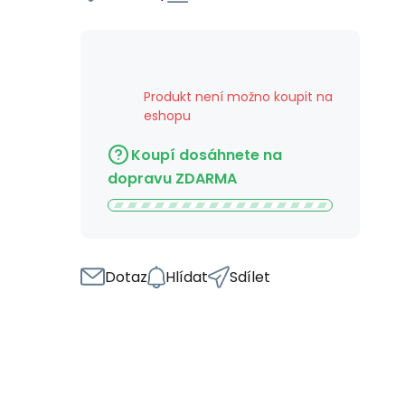
Produkt není možno koupit na
eshopu
Koupí dosáhnete na
dopravu ZDARMA
Dotaz
Hlídat
Sdílet