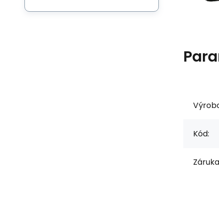
Para
Výrob
Kód:
Záruka