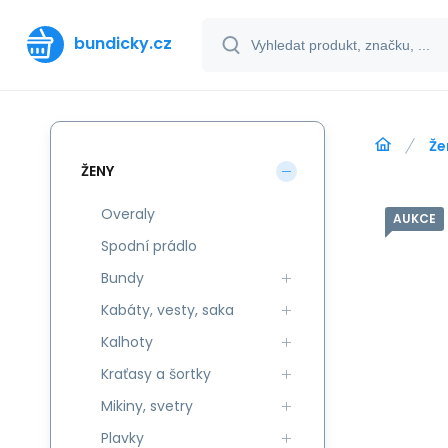
bundicky.cz
Že
ŽENY
Overaly
AUKCE
Spodní prádlo
Bundy
Kabáty, vesty, saka
Kalhoty
Kraťasy a šortky
Mikiny, svetry
Plavky