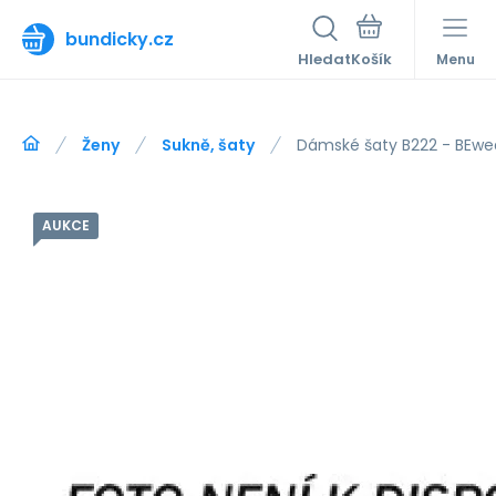
bundicky.cz
Hledat
Menu
Ženy
Sukně, šaty
Dámské šaty B222 - BEwe
AUKCE