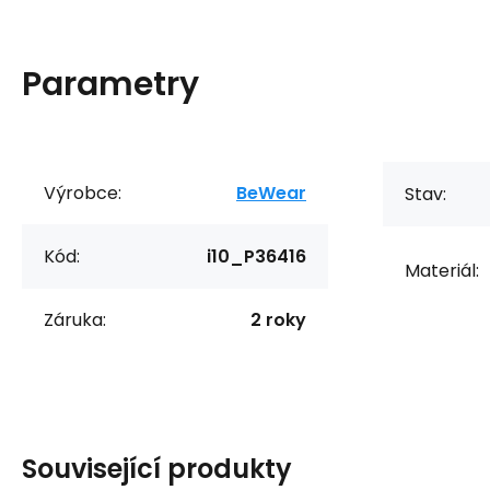
Parametry
Výrobce:
BeWear
Stav:
Kód:
i10_P36416
Materiál:
Záruka:
2 roky
Související produkty