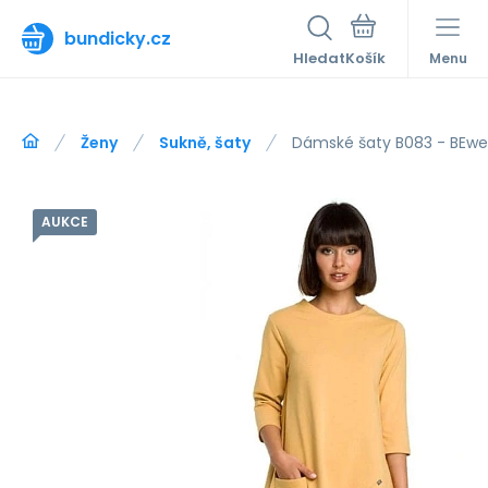
bundicky.cz
Hledat
Menu
Ženy
Sukně, šaty
Dámské šaty B083 - BEwe
AUKCE