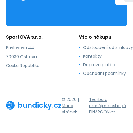
SportOVA s.r.o.
Vše o nákupu
Odstoupení od smlouvy
Pavlovova 44
Kontakty
70030 Ostrava
Doprava platba
Česká Republika
Obchodní podmínky
© 2026 |
Tvorba a
bundicky.cz
Mapa
pronájem eshopů
stránek
BINARGON.cz