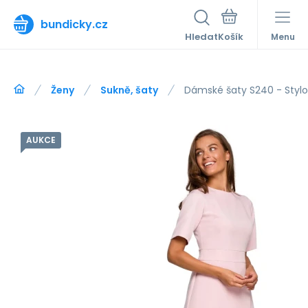
bundicky.cz
Hledat
Menu
Ženy
Sukně, šaty
Dámské šaty S240 - Styl
AUKCE