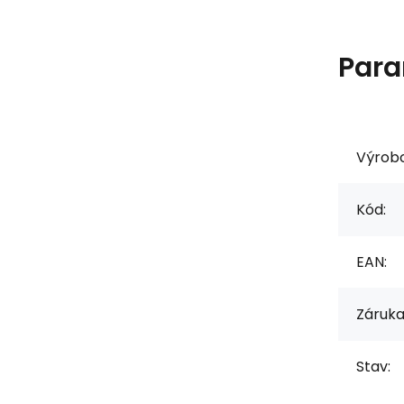
Para
Výrob
Kód:
EAN:
Záruka
Stav: