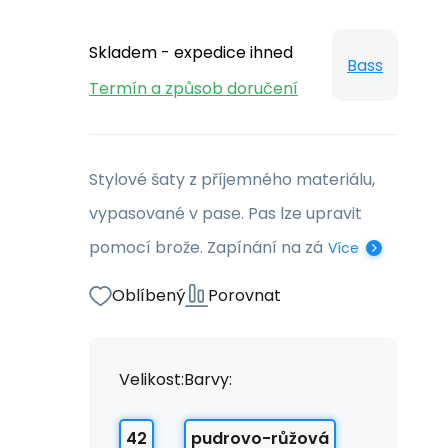
Skladem - expedice ihned
Bass
Termín a způsob doručení
Stylové šaty z příjemného materiálu,
vypasované v pase. Pas lze upravit
pomocí brože. Zapínání na zá
Více
Oblíbený
Porovnat
Velikost:
Barvy:
42
pudrovo-růžová