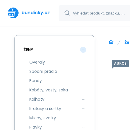
bundicky.cz
Že
ŽENY
Overaly
AUKCE
Spodní prádlo
Bundy
Kabáty, vesty, saka
Kalhoty
Kraťasy a šortky
Mikiny, svetry
Plavky