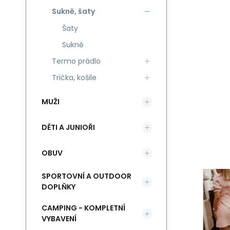
Sukně, šaty
Šaty
Sukně
Termo prádlo
Trička, košile
MUŽI
DĚTI A JUNIOŘI
OBUV
SPORTOVNÍ A OUTDOOR
DOPLŇKY
CAMPING - KOMPLETNÍ
VYBAVENÍ