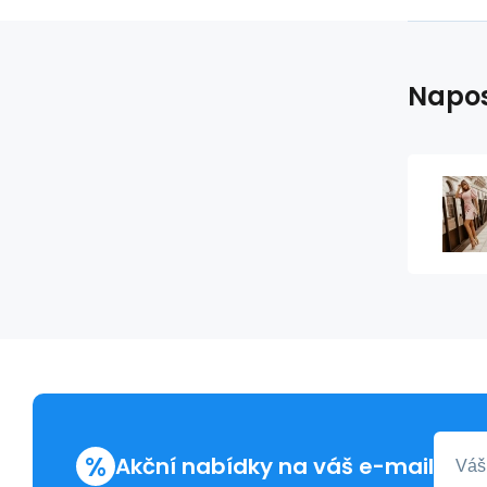
Napos
%
Akční nabídky na váš e-mail