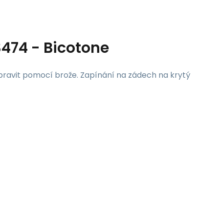
474 - Bicotone
upravit pomocí brože. Zapínání na zádech na krytý