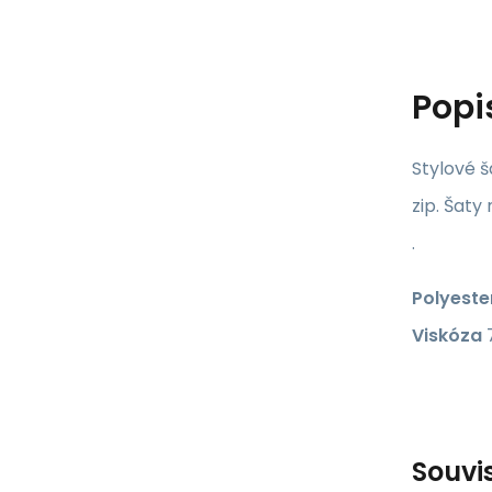
Popi
Stylové š
zip. Šaty
.
Polyeste
Viskóza
Souvi