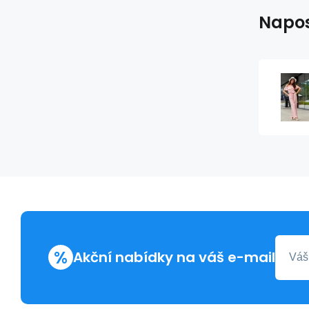
Napos
%
Akční nabídky na váš e-mail