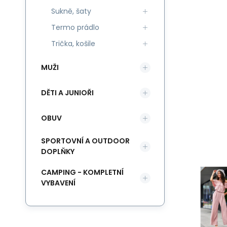
Sukně, šaty
Termo prádlo
Trička, košile
MUŽI
DĚTI A JUNIOŘI
OBUV
SPORTOVNÍ A OUTDOOR
DOPLŇKY
CAMPING - KOMPLETNÍ
VYBAVENÍ