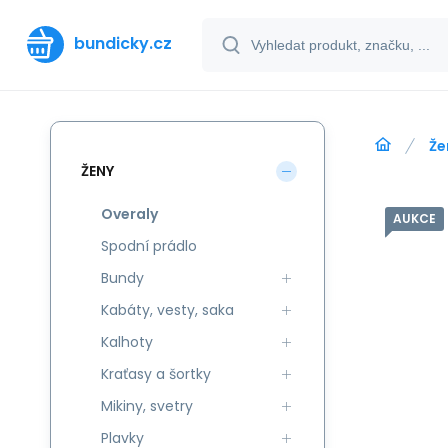
bundicky.cz
Že
ŽENY
Overaly
AUKCE
Spodní prádlo
Bundy
Kabáty, vesty, saka
Kalhoty
Kraťasy a šortky
Mikiny, svetry
Plavky