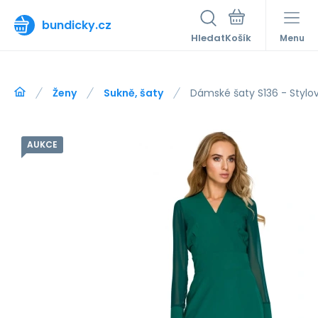
bundicky.cz
Hledat
Menu
Ženy
Sukně, šaty
Dámské šaty S136 - Stylo
AUKCE