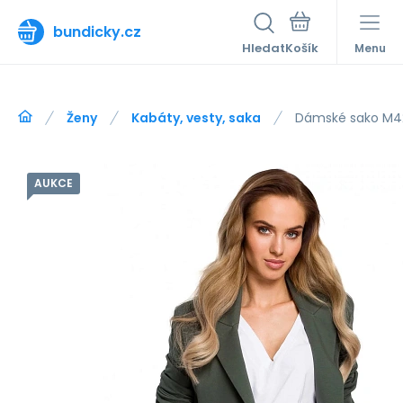
bundicky.cz
Hledat
Menu
Ženy
Kabáty, vesty, saka
Dámské sako M4
AUKCE