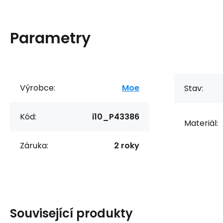
Parametry
Výrobce:
Moe
Stav:
Kód:
i10_P43386
Materiál:
Záruka:
2 roky
Související produkty