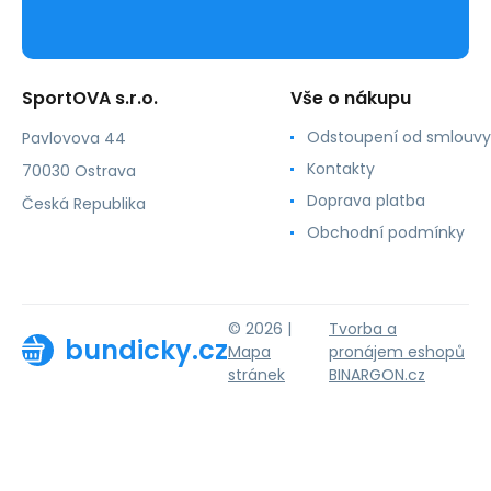
SportOVA s.r.o.
Vše o nákupu
Odstoupení od smlouvy
Pavlovova 44
Kontakty
70030 Ostrava
Doprava platba
Česká Republika
Obchodní podmínky
© 2026 |
Tvorba a
bundicky.cz
Mapa
pronájem eshopů
stránek
BINARGON.cz