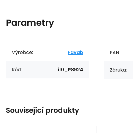
Parametry
Výrobce:
Favab
EAN:
Kód:
i10_P8924
Záruka:
Související produkty