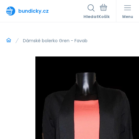
bundicky.cz
Hledat
Menu
Dámské bolerko Gren - Favab