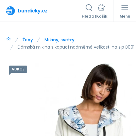
bundicky.cz
Hledat
Menu
Ženy
Mikiny, svetry
Dámská mikina s kapucí nadměrné velikosti na zip B091
AUKCE