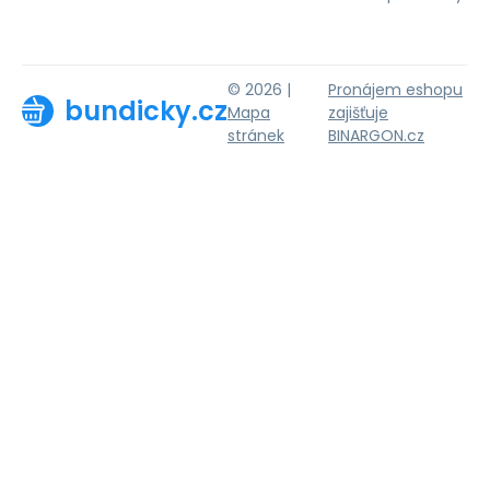
© 2026 |
Pronájem eshopu
bundicky.cz
Mapa
zajišťuje
stránek
BINARGON.cz