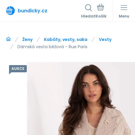
bundicky.cz
Hledat
Menu
Ženy
Kabáty, vesty, saka
Vesty
Dámská vesta béžová - Rue Paris
AUKCE