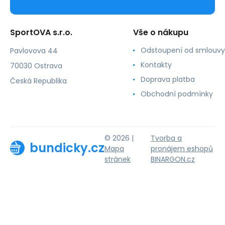
SportOVA s.r.o.
Vše o nákupu
Odstoupení od smlouvy
Pavlovova 44
Kontakty
70030 Ostrava
Doprava platba
Česká Republika
Obchodní podmínky
© 2026 |
Tvorba a
bundicky.cz
Mapa
pronájem eshopů
stránek
BINARGON.cz