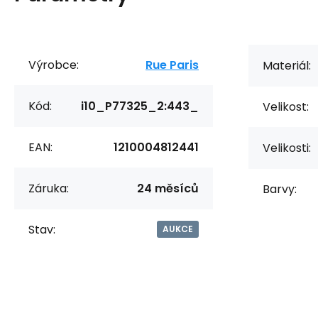
Výrobce:
Rue Paris
Materiál:
Kód:
i10_P77325_2:443_
Velikost:
EAN:
1210004812441
Velikosti:
Záruka:
24 měsíců
Barvy:
Stav:
AUKCE