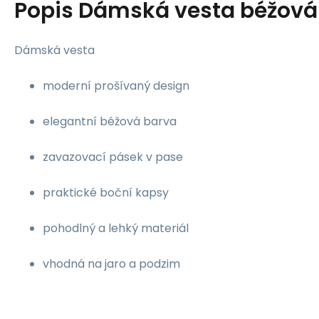
Popis
Dámská vesta béžová 
Dámská vesta
moderní prošívaný design
elegantní béžová barva
zavazovací pásek v pase
praktické boční kapsy
pohodlný a lehký materiál
vhodná na jaro a podzim