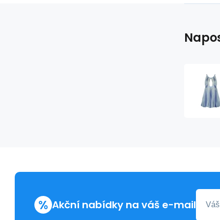
Napos
%
Akční nabídky na váš e-mail