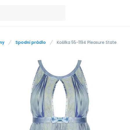
ny
Spodní prádlo
Košilka 55-1194 Pleasure State