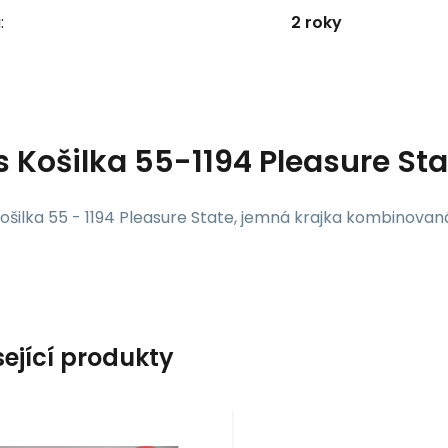
:
2 roky
s
Košilka 55-1194 Pleasure Sta
ošilka 55 - 1194 Pleasure State, jemná krajka kombinovan
sející produkty