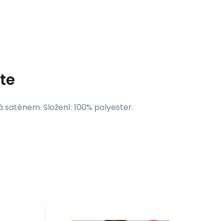
te
á saténem. Složení: 100% polyester.