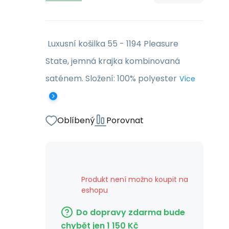
Luxusní košilka 55 - 1194 Pleasure
State, jemná krajka kombinovaná
saténem. Složení: 100% polyester
Více
Oblíbený
Porovnat
Produkt není možno koupit na
eshopu
Do dopravy zdarma bude
chybět jen
1 150
Kč