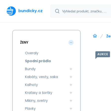
bundicky.cz
Že
ŽENY
Overaly
AUKCE
Spodní prádlo
Bundy
Kabáty, vesty, saka
Kalhoty
Kraťasy a šortky
Mikiny, svetry
Plavky