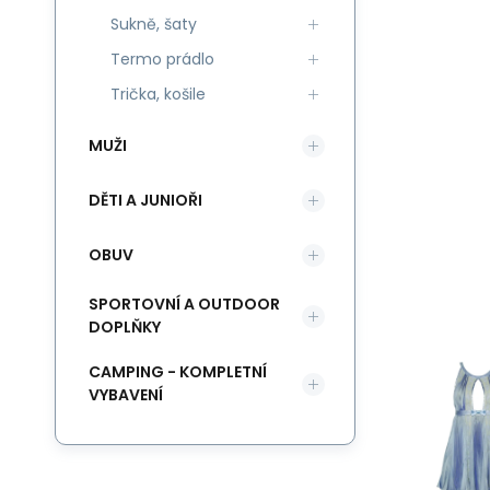
Sukně, šaty
Termo prádlo
Trička, košile
MUŽI
DĚTI A JUNIOŘI
OBUV
SPORTOVNÍ A OUTDOOR
DOPLŇKY
CAMPING - KOMPLETNÍ
VYBAVENÍ