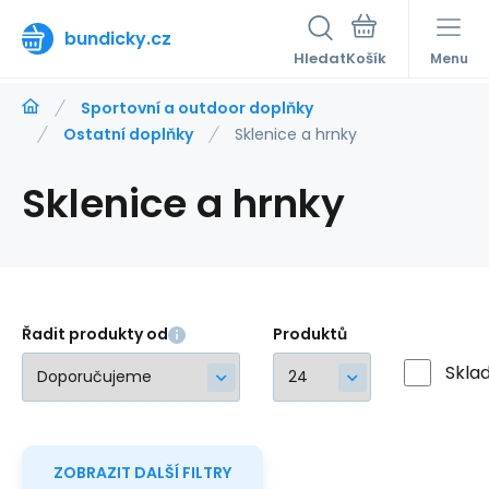
bundicky.cz
Hledat
Menu
Sportovní a outdoor doplňky
Ostatní doplňky
Sklenice a hrnky
Sklenice a hrnky
Řadit produkty od
Produktů
Skla
ZOBRAZIT DALŠÍ FILTRY