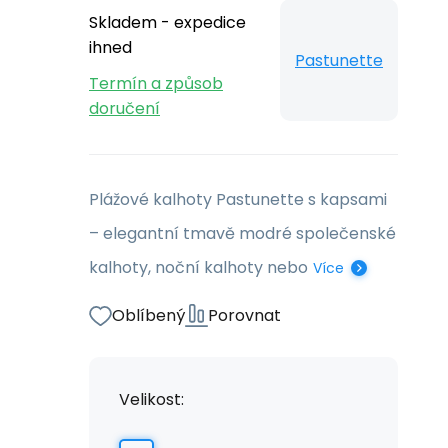
Skladem - expedice
ihned
Pastunette
Termín a způsob
doručení
Plážové kalhoty Pastunette s kapsami
– elegantní tmavě modré společenské
kalhoty, noční kalhoty nebo
Více
Oblíbený
Porovnat
Velikost: