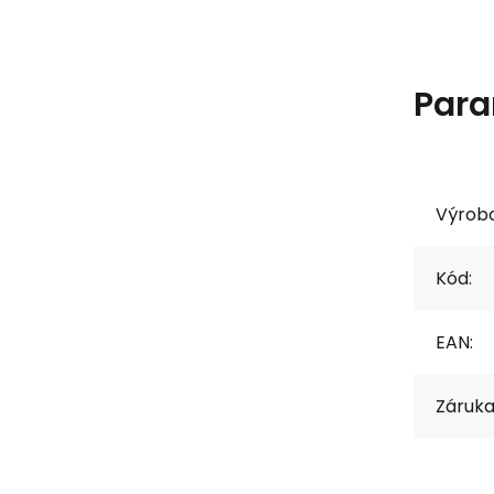
Para
Výrob
Kód:
EAN:
Záruka