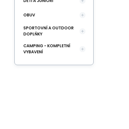
DĚTI A JUNIOŘI
OBUV
SPORTOVNÍ A OUTDOOR
DOPLŇKY
CAMPING - KOMPLETNÍ
VYBAVENÍ