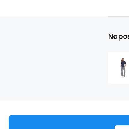
Napos