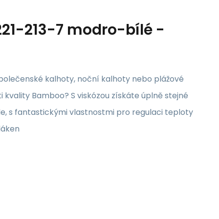
21-213-7 modro-bílé -
polečenské kalhoty, noční kalhoty nebo plážové
 kvality Bamboo? S viskózou získáte úplně stejné
e, s fantastickými vlastnostmi pro regulaci teploty
láken