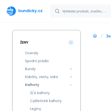
bundicky.cz
Že
ŽENY
Overaly
Spodní prádlo
Bundy
Kabáty, vesty, saka
Kalhoty
3/4 kalhoty
Cyklistické kalhoty
Legíny