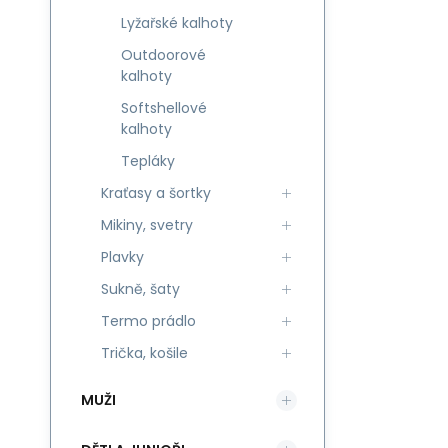
Lyžařské kalhoty
Outdoorové
kalhoty
Softshellové
kalhoty
Tepláky
Kraťasy a šortky
Mikiny, svetry
Plavky
Sukně, šaty
Termo prádlo
Trička, košile
MUŽI