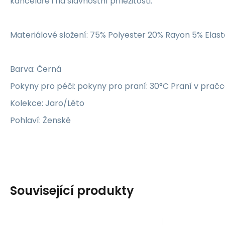
kanceláře i na slavnostní příležitosti.
Materiálové složení: 75% Polyester 20% Rayon 5% Elas
Barva: Černá
Pokyny pro péči: pokyny pro praní: 30°C Praní v prač
Kolekce: Jaro/Léto
Pohlaví: Ženské
Související produkty