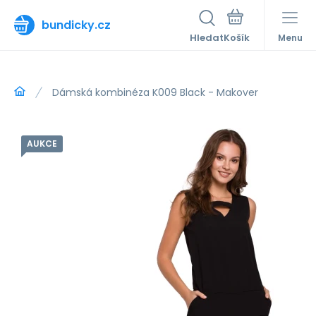
bundicky.cz
Hledat
Menu
Dámská kombinéza K009 Black - Makover
AUKCE