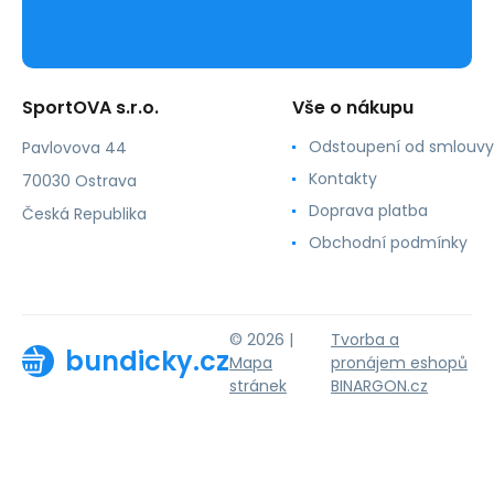
SportOVA s.r.o.
Vše o nákupu
Odstoupení od smlouvy
Pavlovova 44
Kontakty
70030 Ostrava
Doprava platba
Česká Republika
Obchodní podmínky
© 2026 |
Tvorba a
bundicky.cz
Mapa
pronájem eshopů
stránek
BINARGON.cz