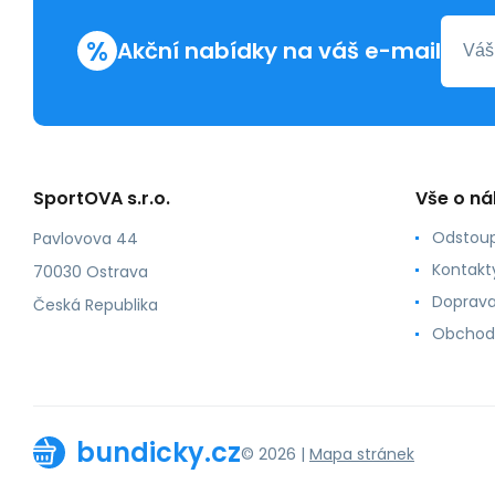
%
Akční nabídky na váš e-mail
SportOVA s.r.o.
Vše o n
Odstoup
Pavlovova 44
Kontakt
70030 Ostrava
Doprava
Česká Republika
Obchod
bundicky.cz
© 2026 |
Mapa stránek