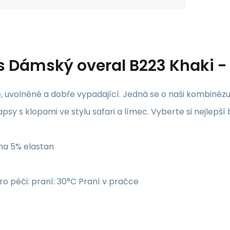
s
Dámský overal B223 Khaki 
, uvolněné a dobře vypadající. Jedná se o naši kombinéz
psy s klopami ve stylu safari a límec. Vyberte si nejlepší
na 5% elastan
o péči: praní: 30°C Praní v pračce