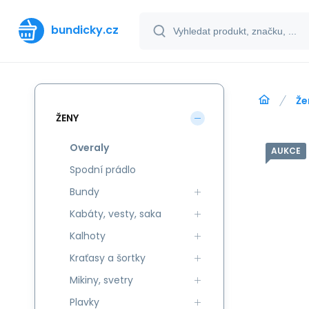
bundicky.cz
Že
ŽENY
Overaly
AUKCE
Spodní prádlo
Bundy
Kabáty, vesty, saka
Kalhoty
Kraťasy a šortky
Mikiny, svetry
Plavky