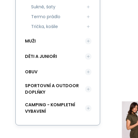
Sukně, šaty
Termo prádlo
Trička, košile
MUŽI
DĚTI A JUNIOŘI
OBUV
SPORTOVNÍ A OUTDOOR
DOPLŇKY
CAMPING - KOMPLETNÍ
VYBAVENÍ