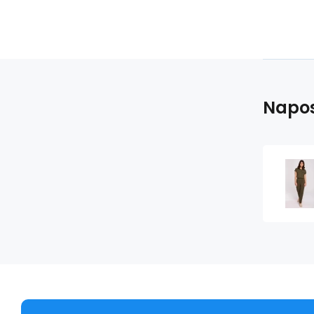
Napos