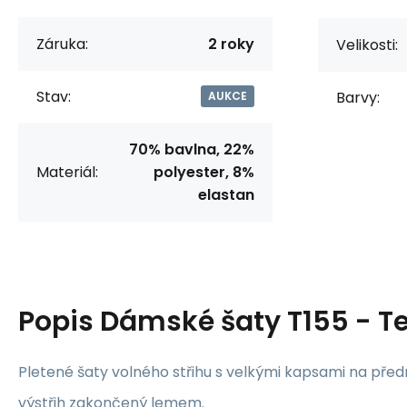
Záruka:
2 roky
Velikosti:
Stav:
Barvy:
AUKCE
70% bavlna, 22%
Materiál:
polyester, 8%
elastan
Popis
Dámské šaty T155 - Te
Pletené šaty volného střihu s velkými kapsami na před
výstřih zakončený lemem.