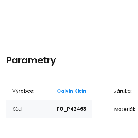
Parametry
Výrobce:
Calvin Klein
Záruka:
Kód:
i10_P42463
Materiál: