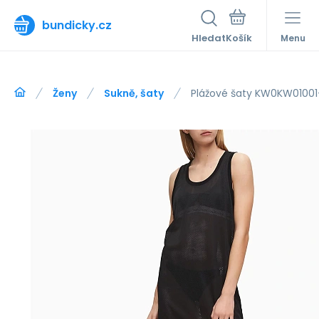
bundicky.cz
Hledat
Menu
Ženy
Sukně, šaty
Plážové šaty KW0KW01001-