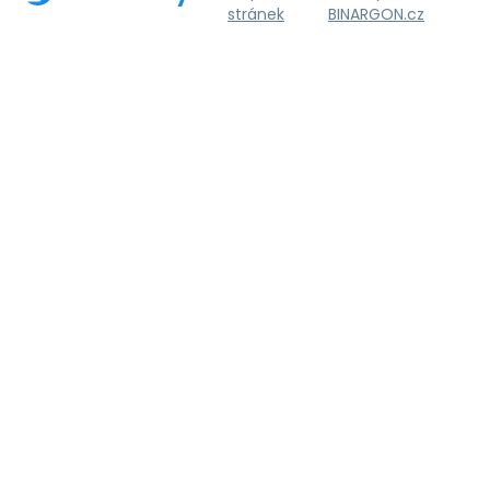
stránek
BINARGON.cz