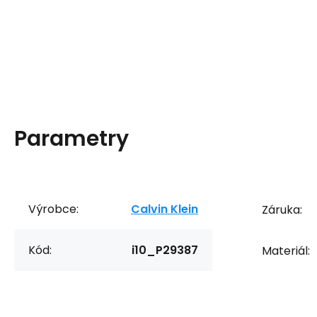
Parametry
Výrobce:
Calvin Klein
Záruka:
Kód:
i10_P29387
Materiál: