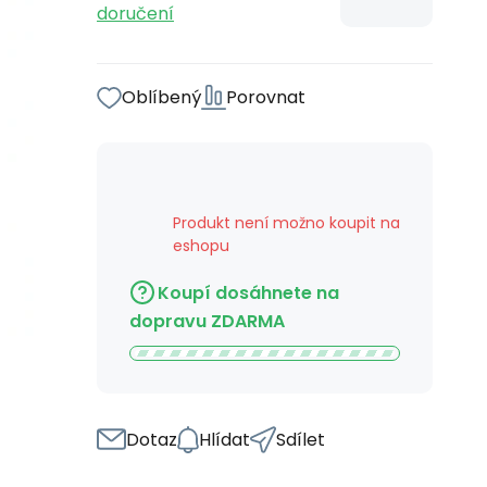
doručení
Oblíbený
Porovnat
Produkt není možno koupit na
eshopu
Koupí dosáhnete na
dopravu ZDARMA
Dotaz
Hlídat
Sdílet