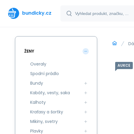
bundicky.cz
Dá
ŽENY
Overaly
AUKCE
Spodní prádlo
Bundy
Kabáty, vesty, saka
Kalhoty
Kraťasy a šortky
Mikiny, svetry
Plavky