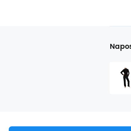
Napos