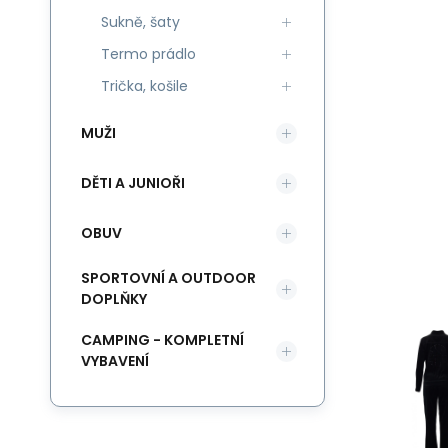
Sukně, šaty
Termo prádlo
Trička, košile
MUŽI
DĚTI A JUNIOŘI
OBUV
SPORTOVNÍ A OUTDOOR
DOPLŇKY
CAMPING - KOMPLETNÍ
VYBAVENÍ