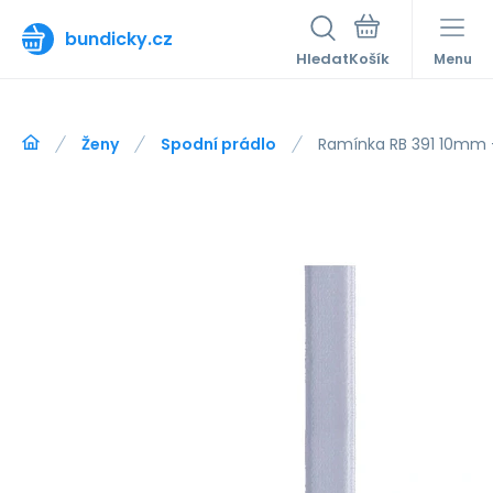
bundicky.cz
Hledat
Menu
Ženy
Spodní prádlo
Ramínka RB 391 10mm 