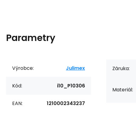
Parametry
Výrobce:
Julimex
Záruka:
Kód:
i10_P10306
Materiál:
EAN:
1210002343237