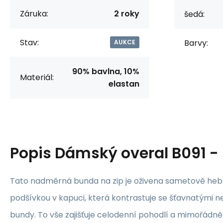
Záruka:
2 roky
šedá:
Stav:
Barvy:
AUKCE
90% bavlna, 10%
Materiál:
elastan
Popis
Dámský overal B091 -
Tato nadměrná bunda na zip je oživena sametově he
podšívkou v kapuci, která kontrastuje se šťavnatými
bundy. To vše zajišťuje celodenní pohodlí a mimořádně