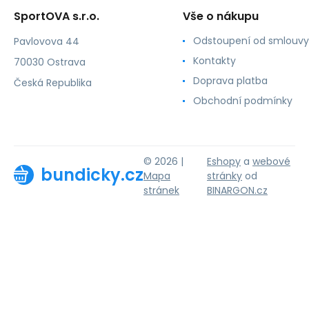
SportOVA s.r.o.
Vše o nákupu
Odstoupení od smlouvy
Pavlovova 44
Kontakty
70030 Ostrava
Doprava platba
Česká Republika
Obchodní podmínky
© 2026 |
Eshopy
a
webové
bundicky.cz
Mapa
stránky
od
stránek
BINARGON.cz