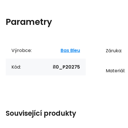
Parametry
Výrobce:
Bas Bleu
Záruka:
Kód:
i10_P20275
Materiál:
Související produkty