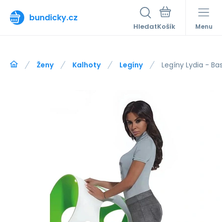
bundicky.cz
Hledat
Menu
Ženy
Kalhoty
Legíny
Legíny Lydia - Ba