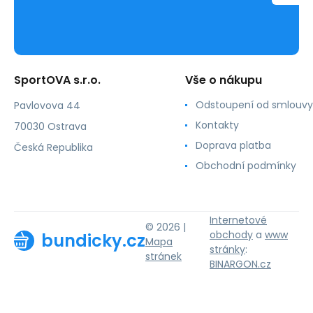
SportOVA s.r.o.
Vše o nákupu
Odstoupení od smlouvy
Pavlovova 44
Kontakty
70030 Ostrava
Doprava platba
Česká Republika
Obchodní podmínky
Internetové
© 2026 |
obchody
a
www
bundicky.cz
Mapa
stránky
:
stránek
BINARGON.cz