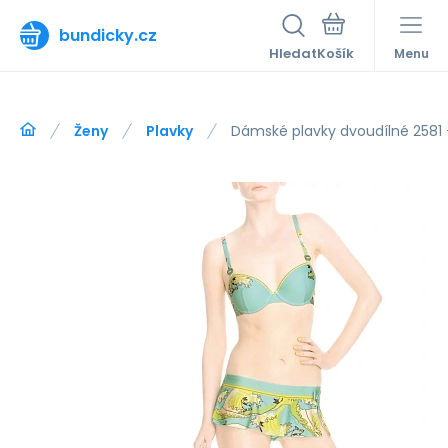
bundicky.cz
Hledat
Menu
Ženy
Plavky
Dámské plavky dvoudílné 2581 