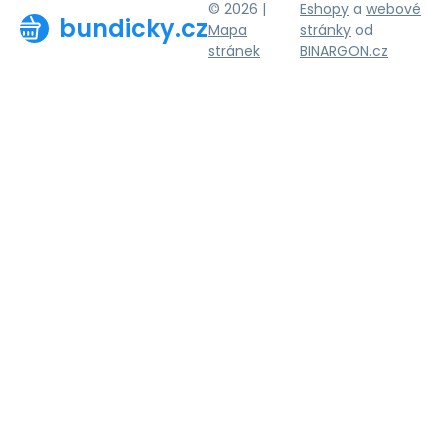
© 2026 |
Eshopy
a
webové
bundicky.cz
Mapa
stránky
od
stránek
BINARGON.cz