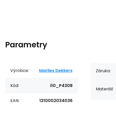
Parametry
Výrobce:
Marlies Dekkers
Záruka:
Kód:
i10_P4308
Materiál:
EAN:
1210002034036