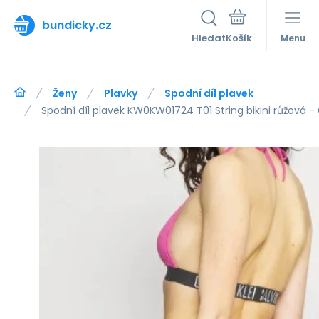
bundicky.cz
Hledat
Menu
Ženy
Plavky
Spodní díl plavek
Spodní díl plavek KW0KW01724 T01 String bikini růžová - 