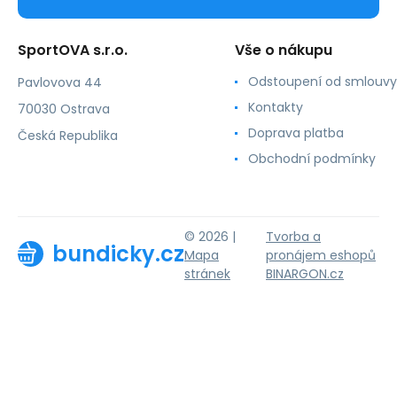
SportOVA s.r.o.
Vše o nákupu
Odstoupení od smlouvy
Pavlovova 44
Kontakty
70030 Ostrava
Doprava platba
Česká Republika
Obchodní podmínky
© 2026 |
Tvorba a
bundicky.cz
Mapa
pronájem eshopů
stránek
BINARGON.cz