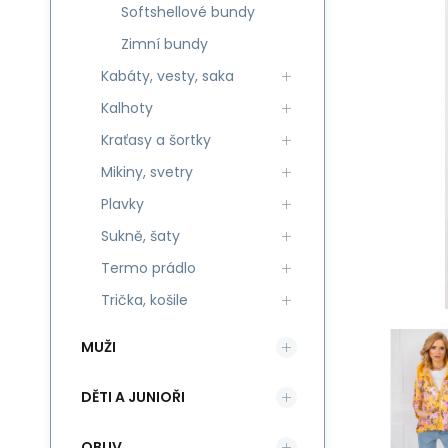
Softshellové bundy
Zimní bundy
Kabáty, vesty, saka
Kalhoty
Kraťasy a šortky
Mikiny, svetry
Plavky
Sukně, šaty
Termo prádlo
Trička, košile
MUŽI
DĚTI A JUNIOŘI
OBUV