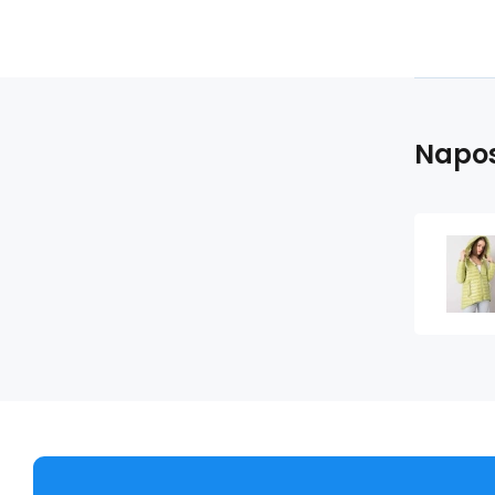
Napos