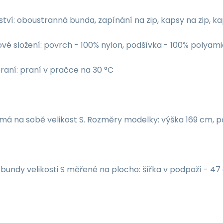
ství: oboustranná bunda, zapínání na zip, kapsy na zip, k
vé složení: povrch - 100% nylon, podšívka - 100% polyami
raní: praní v pračce na 30 °C
má na sobě velikost S. Rozměry modelky: výška 169 cm, p
undy velikosti S měřené na plocho: šířka v podpaží - 47 