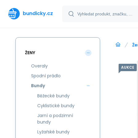
bundicky.cz
Že
ŽENY
Overaly
AUKCE
Spodní prádlo
Bundy
Běžecké bundy
Cyklistické bundy
Jarní a podzimní
bundy
Lyžařské bundy