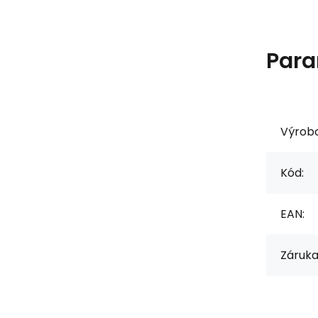
Para
Výrob
Kód:
EAN:
Záruka