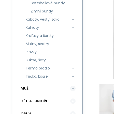
Softshellové bundy
Zimní bundy
Kabáty, vesty, saka
Kalhoty
Kraťasy a šortky
Mikiny, svetry
Plavky
Sukně, šaty
Termo prádlo
Trička, košile
MUŽI
DĚTI A JUNIOŘI
OBUV