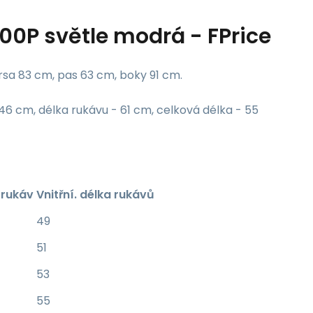
0P světle modrá - FPrice
rsa 83 cm, pas 63 cm, boky 91 cm.
46 cm, délka rukávu - 61 cm, celková délka - 55
. rukáv
Vnitřní. délka rukávů
49
51
53
55