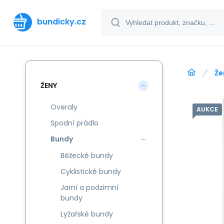
bundicky.cz
Že
ŽENY
Overaly
AUKCE
Spodní prádlo
Bundy
Běžecké bundy
Cyklistické bundy
Jarní a podzimní
bundy
Lyžařské bundy