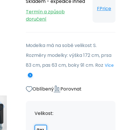
Skladem - expedice ihned
FPrice
Termín a způsob
doručení
Modelka má na sobě velikost S.
Rozměry modelky: výška 172 cm, prsa
83 cm, pas 63 cm, boky 91 cm. Roz
Více
Oblíbený
Porovnat
Velikost: