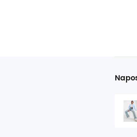
Napos