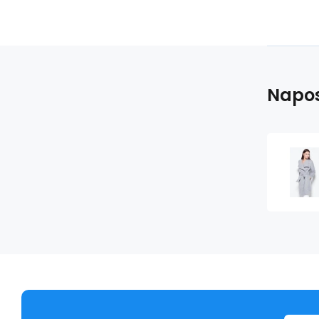
Napos