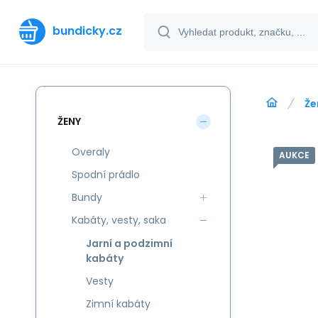
bundicky.cz
Že
ŽENY
Overaly
AUKCE
Spodní prádlo
Bundy
Kabáty, vesty, saka
Jarní a podzimní
kabáty
Vesty
Zimní kabáty