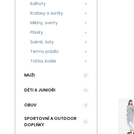
Kalhoty
Kraťasy a šortky
Mikiny, svetry
Plavky
Sukně, šaty
Termo prádlo
Trička, košile
MUŽI
DĚTI A JUNIOŘI
OBUV
SPORTOVNÍ A OUTDOOR
DOPLŇKY