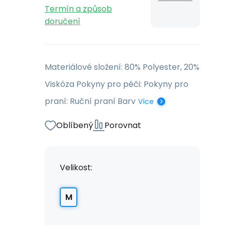
Termín a způsob
doručení
Materiálové složení: 80% Polyester, 20%
Viskóza Pokyny pro péči: Pokyny pro
praní: Ruční praní Barv
Více
Oblíbený
Porovnat
Velikost:
M