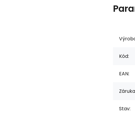
Para
Výrob
Kód:
EAN:
Záruka
Stav: