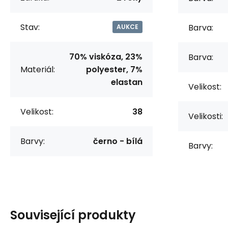
Stav:
Barva:
AUKCE
70% viskóza, 23%
Barva:
Materiál:
polyester, 7%
elastan
Velikost:
Velikost:
38
Velikosti:
Barvy:
černo - bílá
Barvy:
Související produkty