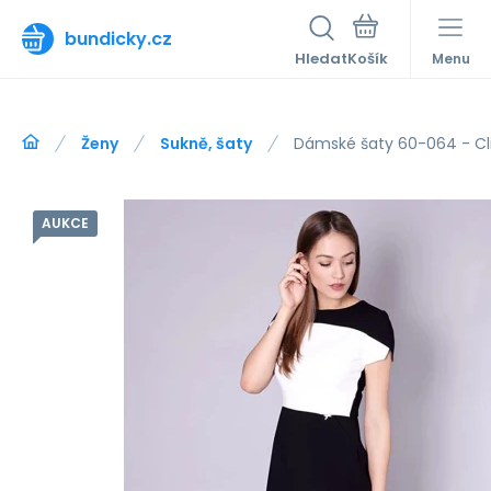
bundicky.cz
Hledat
Menu
Ženy
Sukně, šaty
Dámské šaty 60-064 - Cli
AUKCE