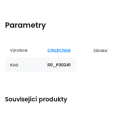
Parametry
Výrobce:
ChickChick
Záruka:
Kód:
i10_P30241
Související produkty