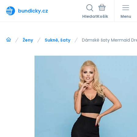
bundicky.cz
Hledat
Menu
Ženy
Sukně, šaty
Dámské šaty Mermaid Dre