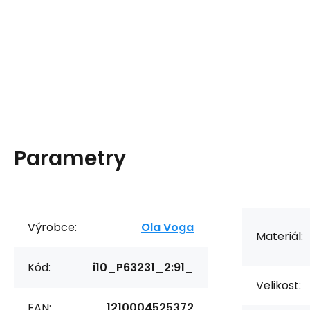
Parametry
Výrobce:
Ola Voga
Materiál:
Kód:
i10_P63231_2:91_
Velikost:
EAN:
1210004525372