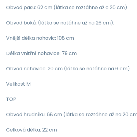
Obvod pasu: 62 cm (látka se roztáhne až o 20 cm)
Obvod boků: (látka se natáhne až na 26 cm).
Vnější délka nohavic: 108 cm
Délka vnitřní nohavice: 79 cm
Obvod nohavice: 20 cm (látka se natáhne na 6 cm)
Velikost M
TOP
Obvod hrudníku: 68 cm (látka se roztáhne až na 20 c
Celková délka: 22 cm