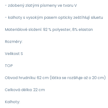
- zdobený zlatými písmeny ve tvaru V
- kalhoty s vysokým pasem opticky zeštíhlují siluetu
Materiálové složení: 92 % polyester, 8% elastan
Rozměry:
Velikost S
TOP
Obvod hrudníku: 62 cm (látka se rozšiřuje až o 20 cm)
Celková délka: 22 cm
Kalhoty: