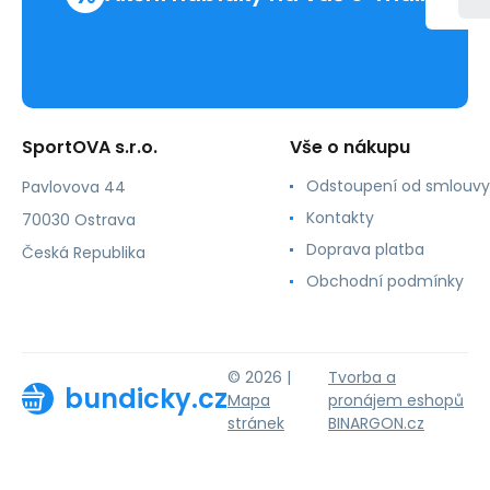
SportOVA s.r.o.
Vše o nákupu
Odstoupení od smlouvy
Pavlovova 44
Kontakty
70030 Ostrava
Doprava platba
Česká Republika
Obchodní podmínky
© 2026 |
Tvorba a
bundicky.cz
Mapa
pronájem eshopů
stránek
BINARGON.cz