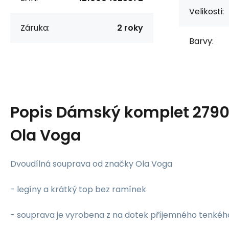
Velikosti:
Záruka:
2 roky
Barvy:
Popis
Dámský komplet 27901
Ola Voga
Dvoudílná souprava od značky Ola Voga
- legíny a krátký top bez ramínek
- souprava je vyrobena z na dotek příjemného tenkéh