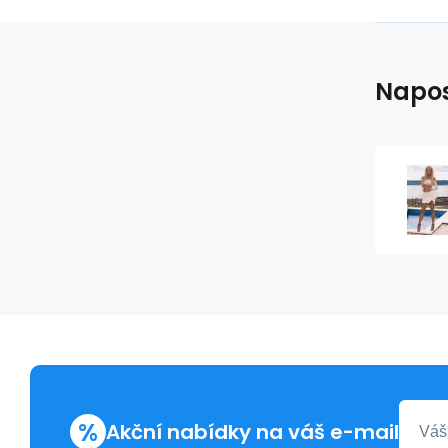
Napos
%
Akční nabídky na váš e-mail