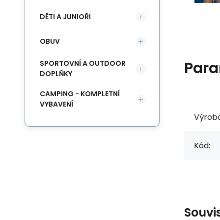
DĚTI A JUNIOŘI
OBUV
Para
SPORTOVNÍ A OUTDOOR
DOPLŇKY
CAMPING - KOMPLETNÍ
VYBAVENÍ
Výrob
Kód:
Souvi