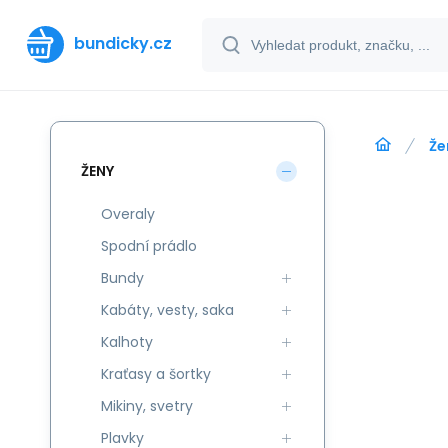
bundicky.cz
Že
ŽENY
Overaly
Spodní prádlo
Bundy
Kabáty, vesty, saka
Kalhoty
Kraťasy a šortky
Mikiny, svetry
Plavky