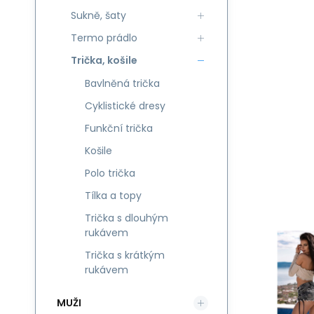
Sukně, šaty
Termo prádlo
Trička, košile
Bavlněná trička
Cyklistické dresy
Funkční trička
Košile
Polo trička
Tílka a topy
Trička s dlouhým
rukávem
Trička s krátkým
rukávem
MUŽI