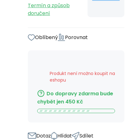
Termín a způsob
doručení
Oblíbený
Porovnat
Produkt není možno koupit na
eshopu
Do dopravy zdarma bude
chybět jen
450
Kč
Dotaz
Hlídat
Sdílet