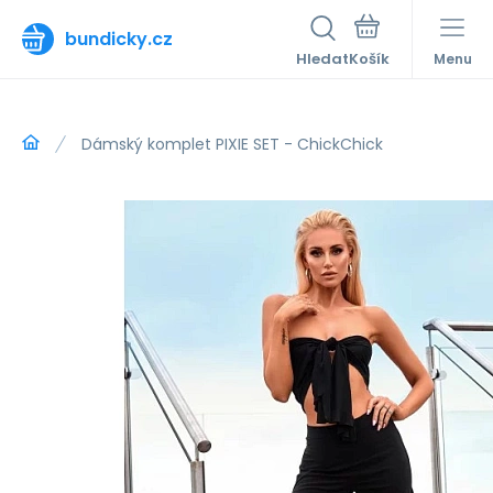
bundicky.cz
Hledat
Menu
Dámský komplet PIXIE SET - ChickChick