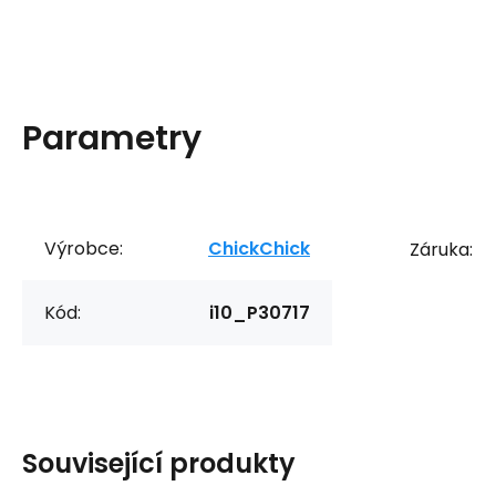
Parametry
Výrobce:
ChickChick
Záruka:
Kód:
i10_P30717
Související produkty