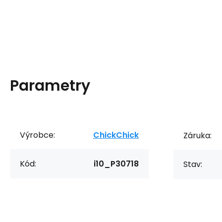
Parametry
Výrobce:
ChickChick
Záruka:
Kód:
i10_P30718
Stav: