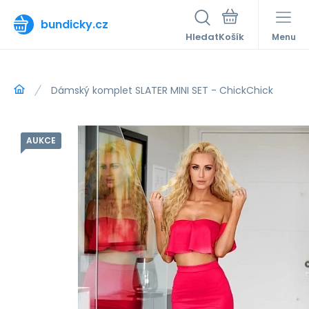
bundicky.cz
Hledat
Menu
Dámský komplet SLATER MINI SET - ChickChick
AUKCE