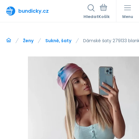
bundicky.cz
Hledat
Menu
Ženy
Sukně, šaty
Dámské šaty 279133 blan