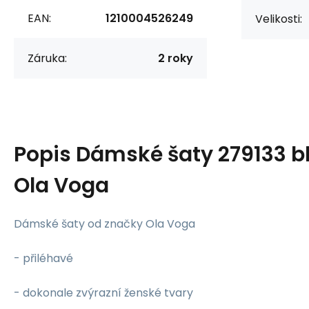
EAN:
1210004526249
Velikosti:
Záruka:
2 roky
Popis
Dámské šaty 279133 b
Ola Voga
Dámské šaty od značky Ola Voga
- přiléhavé
- dokonale zvýrazní ženské tvary