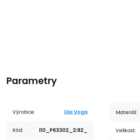
Parametry
Výrobce:
Ola Voga
Materiál:
Kód:
i10_P63302_2:92_
Velikost: