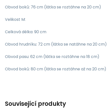
Obvod boků: 76 cm (látka se roztáhne na 20 cm)
Velikost M:
Celková délka: 90 cm
Obvod hrudníku: 72 cm (látka se natáhne na 20 cm)
Obvod pasu: 62 cm (látka se roztáhne na 18 cm)
Obvod boků: 80 cm (látka se roztáhne až na 20 cm)
Související produkty