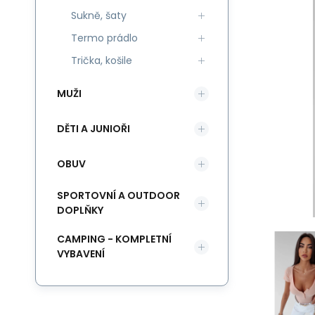
Sukně, šaty
Termo prádlo
Trička, košile
MUŽI
DĚTI A JUNIOŘI
OBUV
SPORTOVNÍ A OUTDOOR
DOPLŇKY
CAMPING - KOMPLETNÍ
VYBAVENÍ