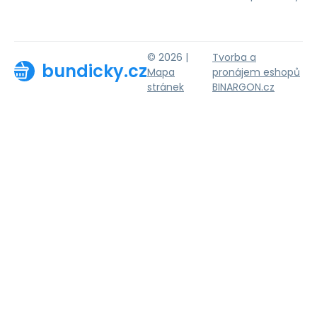
© 2026 |
Tvorba a
bundicky.cz
Mapa
pronájem eshopů
stránek
BINARGON.cz