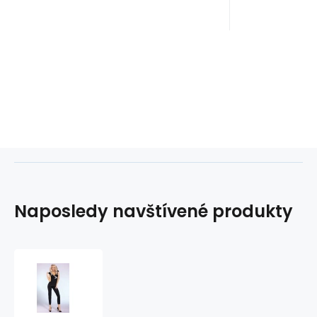
Naposledy navštívené produkty
Svůdný
komplet
Siona
-