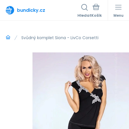
bundicky.cz
Hledat
Menu
Svůdný komplet Siona - LivCo Corsetti