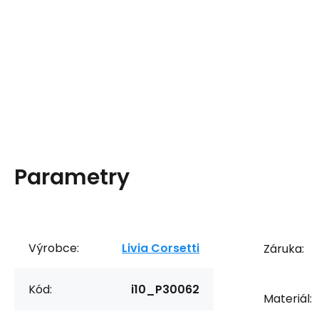
Parametry
Výrobce:
Livia Corsetti
Záruka:
Kód:
i10_P30062
Materiál: