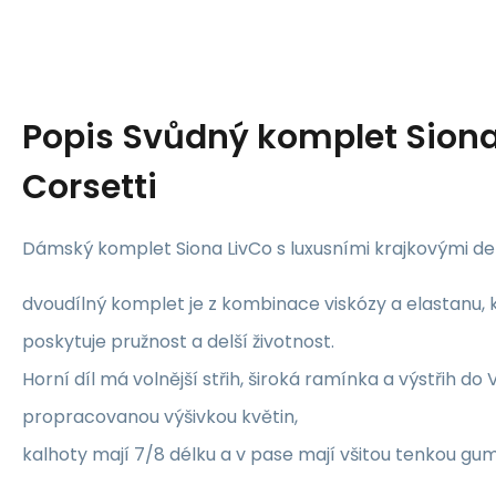
Popis
Svůdný komplet Siona
Corsetti
Dámský komplet Siona LivCo s luxusními krajkovými det
dvoudílný komplet je z kombinace viskózy a elastanu, 
poskytuje pružnost a delší životnost.
Horní díl má volnější střih, široká ramínka a výstřih do
propracovanou výšivkou květin,
kalhoty mají 7/8 délku a v pase mají všitou tenkou gum