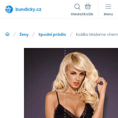
bundicky.cz
Hledat
Menu
Ženy
Spodní prádlo
Košilka Madame chemi