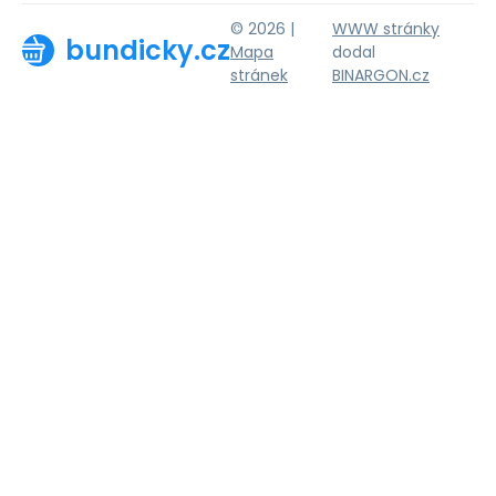
© 2026 |
WWW stránky
bundicky.cz
Mapa
dodal
stránek
BINARGON.cz