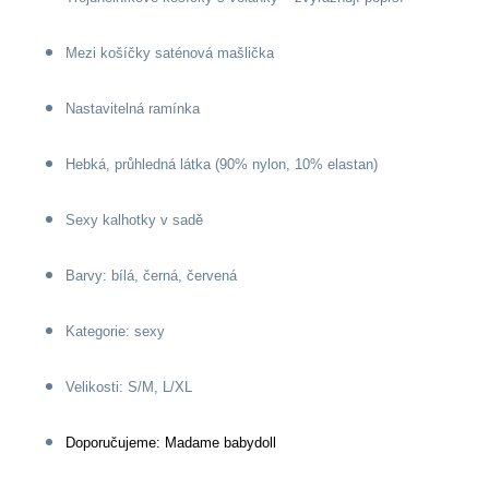
Mezi košíčky saténová mašlička
Nastavitelná ramínka
Hebká, průhledná látka (90% nylon, 10% elastan)
Sexy kalhotky v sadě
Barvy: bílá, černá, červená
Kategorie: sexy
Velikosti: S/M, L/XL
Doporučujeme: Madame babydoll