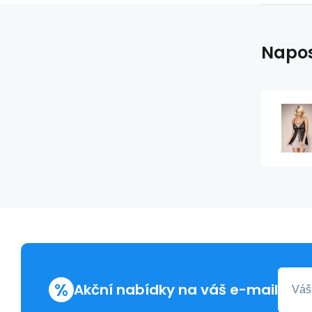
Napos
%
Akční nabídky na váš e-mail