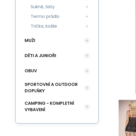
Sukně, šaty
Termo prádlo
Trička, košile
MUŽI
DĚTI A JUNIOŘI
OBUV
SPORTOVNÍ A OUTDOOR
DOPLŇKY
CAMPING - KOMPLETNÍ
VYBAVENÍ