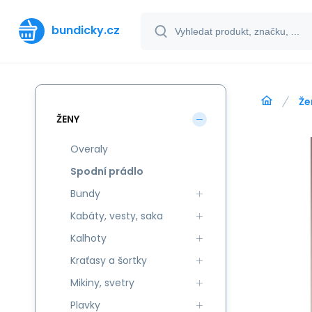
bundicky.cz
Že
ŽENY
Overaly
Spodní prádlo
Bundy
Kabáty, vesty, saka
Kalhoty
Kraťasy a šortky
Mikiny, svetry
Plavky