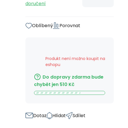
doručení
Oblíbený
Porovnat
Produkt není možno koupit na
eshopu
Do dopravy zdarma bude
chybět jen
510
Kč
Dotaz
Hlídat
Sdílet