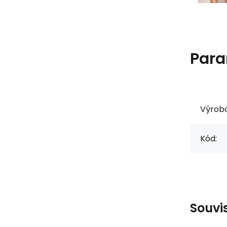
Para
Výrob
Kód:
Souvi