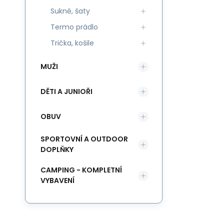
Sukně, šaty
Termo prádlo
Trička, košile
MUŽI
DĚTI A JUNIOŘI
OBUV
SPORTOVNÍ A OUTDOOR
DOPLŇKY
CAMPING - KOMPLETNÍ
VYBAVENÍ