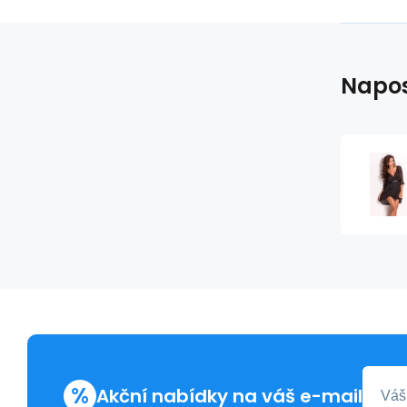
Napos
%
Akční nabídky na váš e-mail