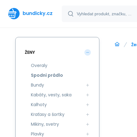
bundicky.cz
Že
ŽENY
Overaly
Spodní prádlo
Bundy
Kabáty, vesty, saka
Kalhoty
Kraťasy a šortky
Mikiny, svetry
Plavky