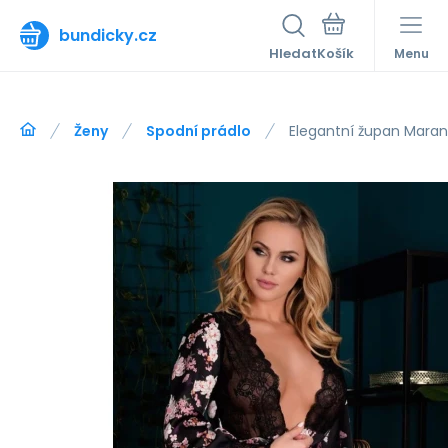
bundicky.cz
Hledat
Menu
Ženy
Spodní prádlo
Elegantní župan Marant