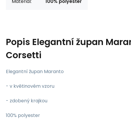
Materiál:
100% polyester
Popis
Elegantní župan Maran
Corsetti
Elegantní župan Maranto
- v květinovém vzoru
- zdobený krajkou
100% polyester