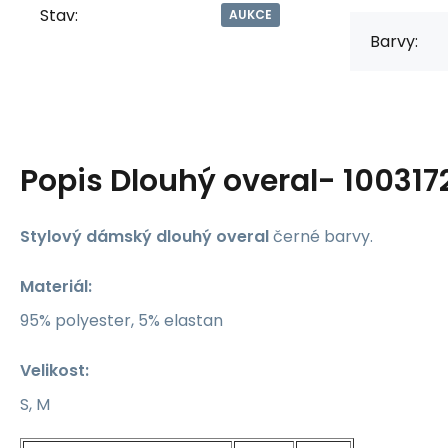
Stav:
AUKCE
Barvy:
Popis
Dlouhý overal- 100317
Stylový dámský dlouhý overal
černé barvy.
Materiál:
95% polyester, 5% elastan
Velikost:
S, M