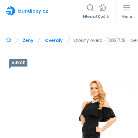
bundicky.cz
Hledat
Menu
Ženy
Overaly
Dlouhý overal- 10031728 - Ge
AUKCE