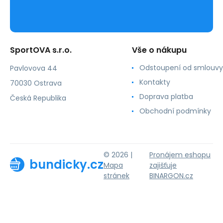
SportOVA s.r.o.
Vše o nákupu
Odstoupení od smlouvy
Pavlovova 44
Kontakty
70030 Ostrava
Doprava platba
Česká Republika
Obchodní podmínky
© 2026 |
Pronájem eshopu
bundicky.cz
Mapa
zajišťuje
stránek
BINARGON.cz