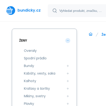
bundicky.cz
Že
ŽENY
Overaly
Spodní prádlo
Bundy
Kabáty, vesty, saka
Kalhoty
Kraťasy a šortky
Mikiny, svetry
Plavky