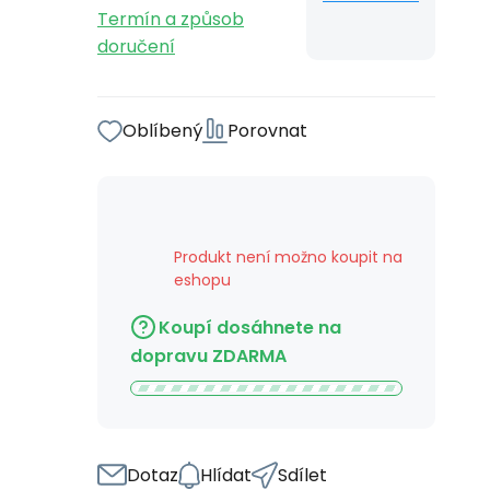
Termín a způsob
doručení
Oblíbený
Porovnat
Produkt není možno koupit na
eshopu
Koupí dosáhnete na
dopravu ZDARMA
Dotaz
Hlídat
Sdílet