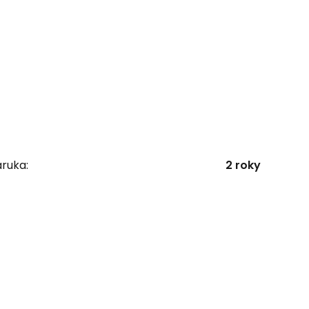
ruka:
2 roky