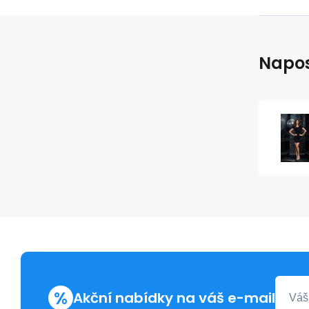
Napos
%
Akční nabídky na váš e-mail