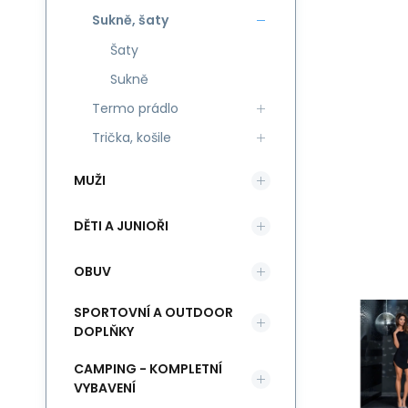
Sukně, šaty
Šaty
Sukně
Termo prádlo
Trička, košile
MUŽI
DĚTI A JUNIOŘI
OBUV
SPORTOVNÍ A OUTDOOR
DOPLŇKY
CAMPING - KOMPLETNÍ
VYBAVENÍ