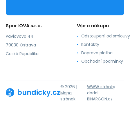
SportOVA s.r.o.
Vše o nákupu
Odstoupení od smlouvy
Pavlovova 44
Kontakty
70030 Ostrava
Doprava platba
Česká Republika
Obchodní podmínky
© 2026 |
WWW stránky
bundicky.cz
Mapa
dodal
stránek
BINARGON.cz