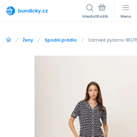
bundicky.cz
Hledat
Menu
Ženy
Spodní prádlo
Dámské pyžamo 180/158