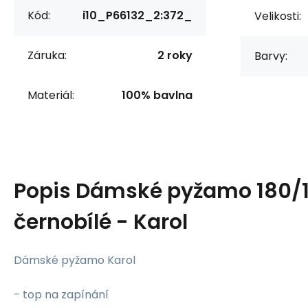
Kód:
i10_P66132_2:372_
Velikosti:
Záruka:
2 roky
Barvy:
Materiál:
100% bavlna
Popis
Dámské pyžamo 180/
černobílé - Karol
Dámské pyžamo Karol
- top na zapínání